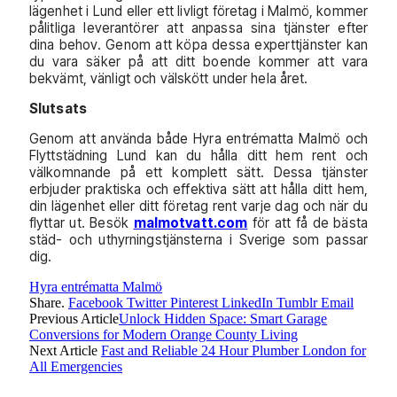
lägenhet i Lund eller ett livligt företag i Malmö, kommer
pålitliga leverantörer att anpassa sina tjänster efter
dina behov. Genom att köpa dessa experttjänster kan
du vara säker på att ditt boende kommer att vara
bekvämt, vänligt och välskött under hela året.
Slutsats
Genom att använda både Hyra entrématta Malmö och
Flyttstädning Lund kan du hålla ditt hem rent och
välkomnande på ett komplett sätt. Dessa tjänster
erbjuder praktiska och effektiva sätt att hålla ditt hem,
din lägenhet eller ditt företag rent varje dag och när du
flyttar ut. Besök
malmotvatt.com
för att få de bästa
städ- och uthyrningstjänsterna i Sverige som passar
dig.
Hyra entrématta Malmö
Share.
Facebook
Twitter
Pinterest
LinkedIn
Tumblr
Email
Previous Article
Unlock Hidden Space: Smart Garage
Conversions for Modern Orange County Living
Next Article
Fast and Reliable 24 Hour Plumber London for
All Emergencies