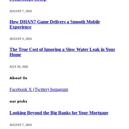
AUGUST 7, 2026
How DHAN7 Game Delivers a Smooth Mobile
Experience
AUGUST 3, 2026
The True Cost of Ignoring a Slow Water Leak in Your
Home
JULY 29, 2026
About Us
Facebook
X (Twitter)
Instagram
our picks
Looking Beyond the Big Banks for Your Mortgage
AUGUST 7, 2026