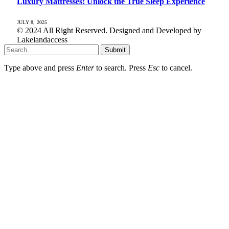
Luxury Mattresses: Unlock the True Sleep Experience
JULY 8, 2025
© 2024 All Right Reserved. Designed and Developed by
Lakelandaccess
Submit
Type above and press
Enter
to search. Press
Esc
to cancel.