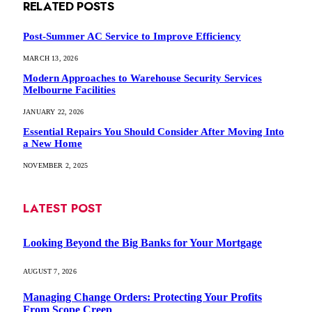
RELATED
POSTS
Post-Summer AC Service to Improve Efficiency
MARCH 13, 2026
Modern Approaches to Warehouse Security Services
Melbourne Facilities
JANUARY 22, 2026
Essential Repairs You Should Consider After Moving Into
a New Home
NOVEMBER 2, 2025
LATEST POST
Looking Beyond the Big Banks for Your Mortgage
AUGUST 7, 2026
Managing Change Orders: Protecting Your Profits
From Scope Creep