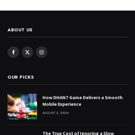
ABOUT US
Facebook
X
Instagram
(Twitter)
OUR PICKS
How DHAN7 Game Delivers a Smooth
Mobile Experience
AUGUST 3, 2026
The True Cost of Ignoring a Slow