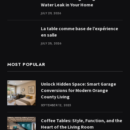
Water Leak in Your Home
JULY 29, 2026
La table comme base de l’expérience
en salle
JULY 28, 2026
MOST POPULAR
Unlock Hidden Space: Smart Garage
Conversions for Modern Orange
County Living
SEPTEMBER 12, 2025
Coffee Tables: Style, Function, and the
Heart of the Living Room