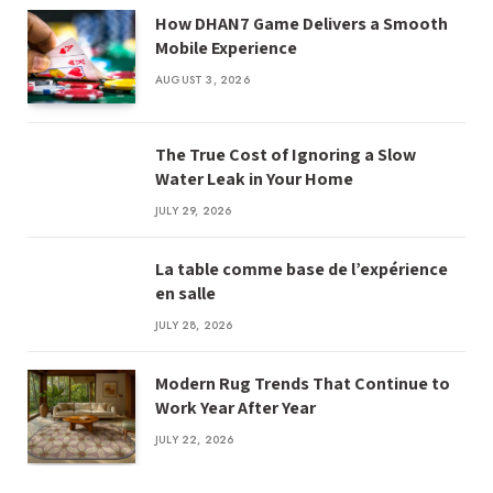
How DHAN7 Game Delivers a Smooth
Mobile Experience
AUGUST 3, 2026
The True Cost of Ignoring a Slow
Water Leak in Your Home
JULY 29, 2026
La table comme base de l’expérience
en salle
JULY 28, 2026
Modern Rug Trends That Continue to
Work Year After Year
JULY 22, 2026