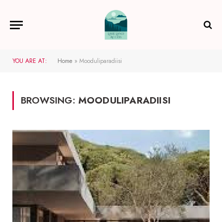
YOU ARE AT:
Home
»
Mooduliparadiisi
BROWSING:
MOODULIPARADIISI